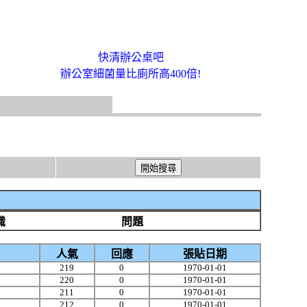
快清辦公桌吧
辦公室細菌量比廁所高400倍!
識
問題
人氣
回應
張貼日期
219
0
1970-01-01
220
0
1970-01-01
211
0
1970-01-01
212
0
1970-01-01