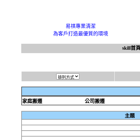
易祺專業清潔
為客戶打造最優質的環境
skill首
家庭搬遷
公司搬遷
主題