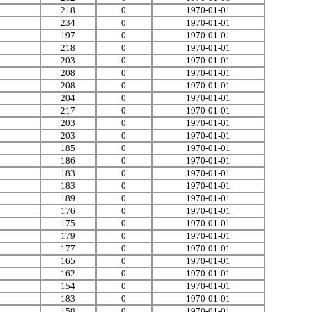
218
0
1970-01-01
234
0
1970-01-01
197
0
1970-01-01
218
0
1970-01-01
203
0
1970-01-01
208
0
1970-01-01
208
0
1970-01-01
204
0
1970-01-01
217
0
1970-01-01
203
0
1970-01-01
203
0
1970-01-01
185
0
1970-01-01
186
0
1970-01-01
183
0
1970-01-01
183
0
1970-01-01
189
0
1970-01-01
176
0
1970-01-01
175
0
1970-01-01
179
0
1970-01-01
177
0
1970-01-01
165
0
1970-01-01
162
0
1970-01-01
154
0
1970-01-01
183
0
1970-01-01
158
0
1970-01-01