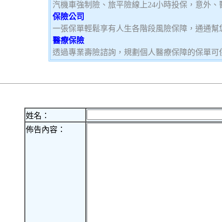
汽機車強制險、旅平險線上24小時投保，意外、
保險公司
一張保單輕鬆享有人生各階段風險保障，通通幫
醫療保險
透過專業壽險諮詢，規劃個人醫療保障的保單可
姓名：
佈告內容：