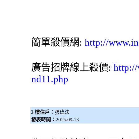
簡單殺價網:
http://www.in
廣告招牌線上殺價:
http:/
nd11.php
3 樓住戶：
張瑋法
發表時間：
2015-09-13