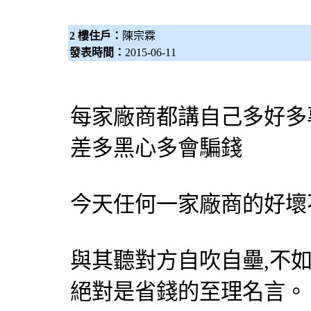
2 樓住戶：
陳宗霖
發表時間：
2015-06-11
每家廠商都講自己多好多
差多黑心多會騙錢
今天任何一家廠商的好壞
與其聽對方自吹自壘,不如
絕對是省錢的至理名言。