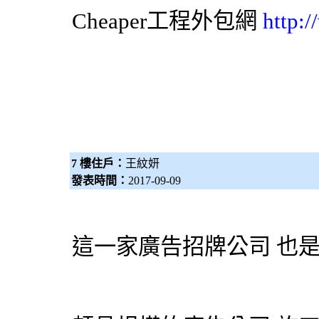
Cheaper工程
外包網
http:
7 樓住戶：
王紋妍
發表時間：
2017-09-09
這一家廣告招牌公司 也