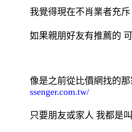
我覺得現在不肖業者充斥
如果親朋好友有推薦的 
像是之前從比價網找的
ssenger.com.tw/
只要朋友或家人 我都是