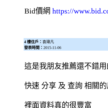
Bid價網
https://www.bid.c
4 樓住戶：
袁瑋凡
發表時間：
2015-11-06
這是我朋友推薦還不錯用
快速 分享 及 查詢 相
裡面資料真的很豐富