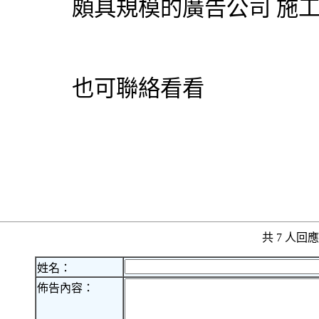
頗具規模的廣告公司 施
也可聯絡看看
共 7 人
姓名：
佈告內容：