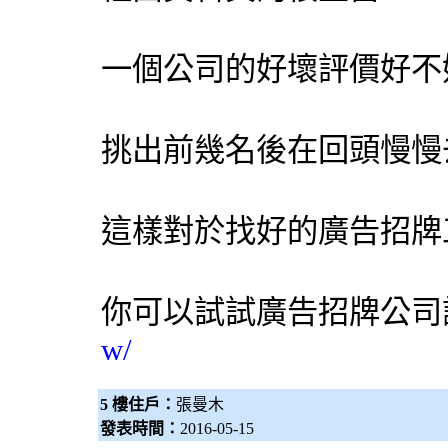
一個公司的好壞評價好不
挑出前幾名後在回頭慢慢
這樣對於找好的廣告招牌
你可以試試
廣告招牌公司
w/
5 樓住戶：
張曼木
發表時間：
2016-05-15