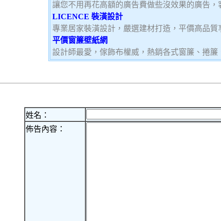
讓您不用再花高額的廣告費做些沒效果的廣告，
LICENCE 裝潢設計
專業居家裝潢設計，嚴選建材打造，平價高品質
平價窗簾壁紙網
設計師最愛，傢飾布權威，熱銷各式窗簾、捲簾
姓名：
佈告內容：