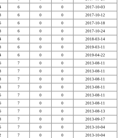
4
6
0
0
2017-10-03
3
6
0
0
2017-10-12
5
6
0
0
2017-10-18
3
6
0
0
2017-10-24
4
6
0
0
2018-03-14
8
6
0
0
2019-03-11
4
6
0
0
2019-04-22
6
7
0
0
2013-08-11
3
7
0
0
2013-08-11
3
7
0
0
2013-08-11
3
7
0
0
2013-08-11
5
7
0
0
2013-08-11
6
7
0
0
2013-08-11
6
7
0
0
2013-08-13
8
7
0
0
2013-09-17
5
7
0
0
2013-10-04
2
7
0
0
2013-10-04