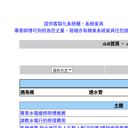
提供客製化系統櫃、系統家具
專業師傅可到府為您丈量，現場亦有精美系統家具任您
skill首頁
‧
通馬桶
通水管
主題
專業水電維修師傅推薦
請教水電行的修理費用