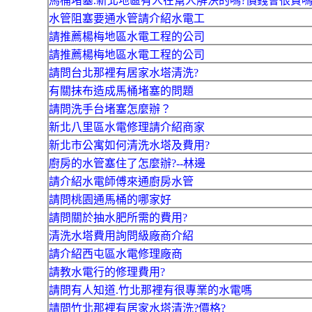
馬桶堵塞.新北地區有人在幫人解決的嗎?價錢會很貴嗎
水管阻塞要通水管請介紹水電工
請推薦楊梅地區水電工程的公司
請推薦楊梅地區水電工程的公司
請問台北那裡有居家水塔清洗?
有關抹布造成馬桶堵塞的問題
請問洗手台堵塞怎麼辦？
新北八里區水電修理請介紹商家
新北市公寓如何清洗水塔及費用?
廚房的水管塞住了怎麼辦?--林邊
請介紹水電師傅來通廚房水管
請問桃園通馬桶的哪家好
請問關於抽水肥所需的費用?
清洗水塔費用詢問級廠商介紹
請介紹西屯區水電修理廠商
請教水電行的修理費用?
請問有人知道.竹北那裡有很專業的水電嗎
請問竹北那裡有居家水塔清洗?價格?