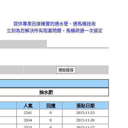
提供專業迅速確實的通水管、通馬桶技術
立刻為您解決所有阻塞問題，馬桶疏通一次搞定
抽水肥
人氣
回應
張貼日期
2541
0
2015-11-23
2634
0
2015-11-26
2523
0
2015-11-27