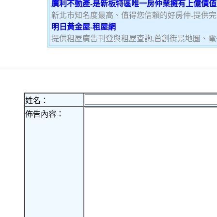
廣利不動產-是新板特區唯一房仲業擁有上億價
新北市知名度最高、值得您信賴的好房仲-提供
明日黃金屋-租屋網
提供租屋廣告刊登與租屋查詢,首創街景地圖、電
姓名：
佈告內容：