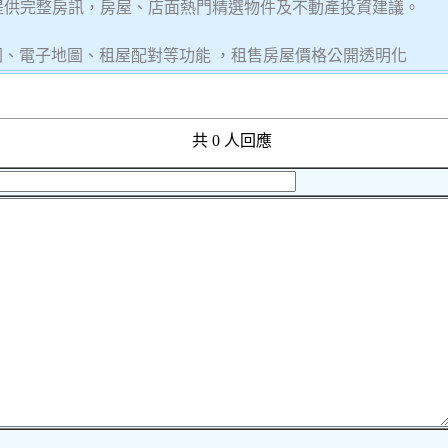
提供完整房訊，房屋、店面熱門精選物件及不動產投資建議。
圖、電子地圖、租屋配對等功能 ，租售房屋價格公開透明化
共 0 人回應