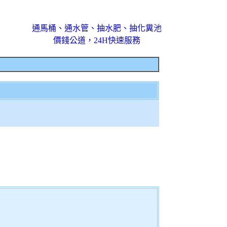
通馬桶、通水管、抽水肥、抽化糞池
價錢公道，24H快速服務