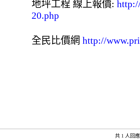
地坪工程
線上報價:
http:
20.php
全民比價網
http://www.pr
共 1 人