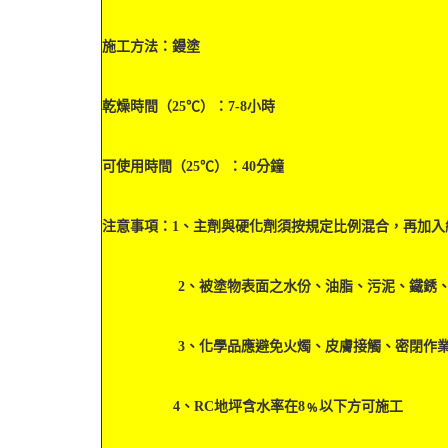
施工方法：鏝塗
乾燥時間（25℃）：7-8小時
可使用時間（25℃）：40分鐘
注意事項：1、主劑與硬化劑須按規定比例混合，再加入
2、被塗物表面之水份、油脂、污泥、鐵銹、灰
3、化學品應避免火燭、皮膚接觸、密閉作業
4、RC地坪含水率在8﹪以下方可施工