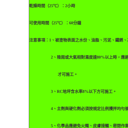
乾燥時間（25℃）：2小時
可使用時間（25℃）：60分鐘
注意事項：1、被塗物表面之水份、油脂、污泥、鐵銹、
2、陰雨或大氣相對濕度達80%以上時，應避免
才可施工。
3、RC地坪含水率8%以下方可施工。
4、主劑與硬化劑必須按規定比例攪拌均勻後
5、化學品應避免火燭、皮膚接觸、密閉作業