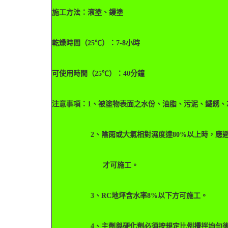
施工方法：滾塗、鏝塗
乾燥時間（25℃）：7-8小時
可使用時間（25℃）：40分鐘
注意事項：1、被塗物表面之水份、油脂、污泥、鐵銹、
2、陰雨或大氣相對濕度達80%以上時，應避免
才可施工。
3、RC地坪含水率8%以下方可施工。
4、主劑與硬化劑必須按規定比例攪拌均勻後