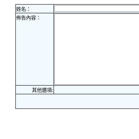
姓名：
佈告內容：
其他選項: