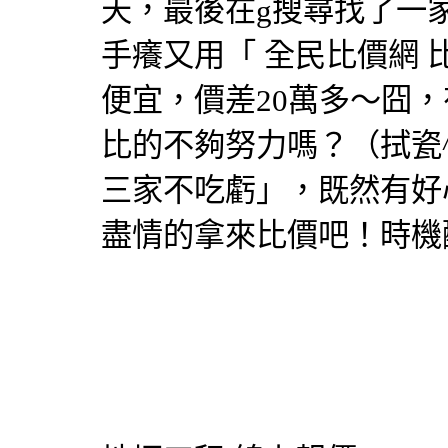
天，最後在g搜尋找了一
手癢又用「
全民比價網
便宜，價差20萬多～囧
比的不夠努力嗎？（拭瓷
三家不吃虧」，既然有好
盡情的拿來比價吧！時機