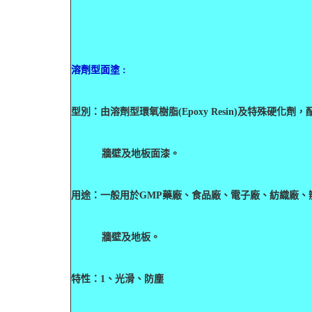
溶劑型面塗 :
型別：由溶劑型環氧樹脂(Epoxy Resin)及特殊硬
牆壁及地板面漆。
用途：一般用於GMP藥廠、食品廠、電子廠、紡織廠、
牆壁及地板。
特性：
1
、光滑、防塵