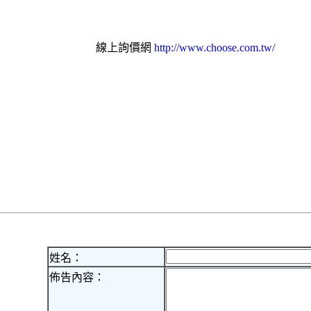
線上詢價網
http://www.choose.com.tw/
姓名：
佈告內容：