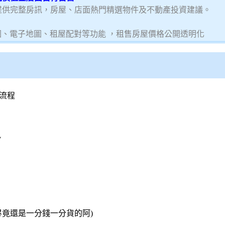
提供完整房訊，房屋、店面熱門精選物件及不動產投資建議。
圖、電子地圖、租屋配對等功能 ，租售房屋價格公開透明化
流程
訊
畢竟還是一分錢一分貨的阿)