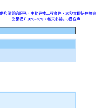
供您優質的服務，主動尋找工程案件，30秒立即快速接案
業績提升10%~40%，每天多接2~3個客戶