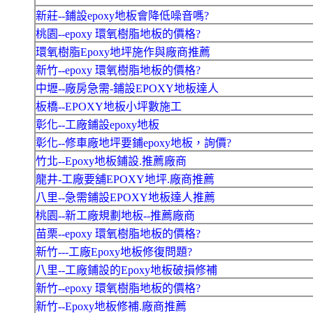
新莊--鋪設epoxy地板會降低噪音嗎?
桃園--epoxy 環氧樹脂地板的價格?
環氧樹脂Epoxy地坪施作與廠商推薦
新竹--epoxy 環氧樹脂地板的價格?
中壢--廠房急需-鋪設EPOXY地板達人
板橋--EPOXY地板小坪數施工
彰化--工廠鋪設epoxy地板
彰化--修車廠地坪要鋪epoxy地板，詢價?
竹北--Epoxy地板鋪設.推薦廠商
龍井-工廠要舖EPOXY地坪.廠商推薦
八里--急需鋪設EPOXY地板達人推薦
桃園--新工廠規劃地板--推薦廠商
苗栗--epoxy 環氧樹脂地板的價格?
新竹---工廠Epoxy地板修復問題?
八里--工廠鋪設的Epoxy地板破損修補
新竹--epoxy 環氧樹脂地板的價格?
新竹--Epoxy地板修補.廠商推薦