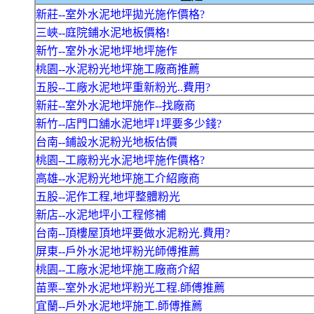
新莊--室外水泥地坪拋光施作價格?
三峽--庭院鋪水泥地板價格!
新竹--室外水泥地坪地坪施作
桃園--水泥粉光地坪施工廠商推薦
五股--工廠水泥地坪重新粉光..費用?
新莊--室外水泥地坪施作--找廠商
新竹--店門口舖水泥地坪1坪要多少錢?
台南--鋪設水泥粉光地板估價
桃園--工廠粉光水泥地坪施作價格?
高雄--水泥粉光地坪施工介紹廠商
五股--泥作工程,地坪整體粉光
新店--水泥地坪小工程修補
台南--頂樓屋頂地坪要做水泥粉光.費用?
屏東--戶外水泥地坪粉光師傅推薦
桃園--工廠水泥地坪施工廠商介紹
苗栗--室外水泥地坪粉光工程.師傅推薦
宜蘭--戶外水泥地坪施工.師傅推薦