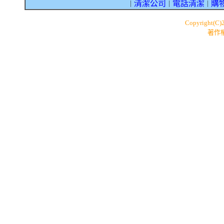
清潔公司
電話清潔
購
｜
｜
｜
Copyright(C)
著作